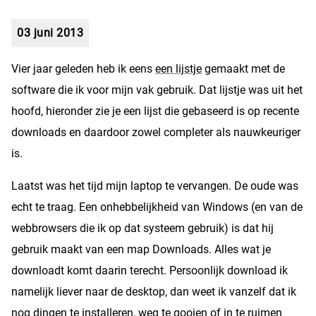
03 juni 2013
Vier jaar geleden heb ik eens
een lijstje
gemaakt met de
software die ik voor mijn vak gebruik. Dat lijstje was uit het
hoofd, hieronder zie je een lijst die gebaseerd is op recente
downloads en daardoor zowel completer als nauwkeuriger
is.
Laatst was het tijd mijn laptop te vervangen. De oude was
echt te traag. Een onhebbelijkheid van Windows (en van de
webbrowsers die ik op dat systeem gebruik) is dat hij
gebruik maakt van een map Downloads. Alles wat je
downloadt komt daarin terecht. Persoonlijk download ik
namelijk liever naar de desktop, dan weet ik vanzelf dat ik
nog dingen te installeren, weg te gooien of in te ruimen