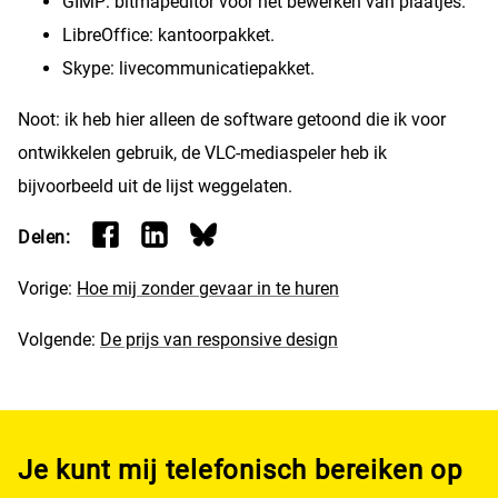
GIMP: bitmapeditor voor het bewerken van plaatjes.
LibreOffice: kantoorpakket.
Skype: livecommunicatiepakket.
Noot: ik heb hier alleen de software getoond die ik voor
ontwikkelen gebruik, de VLC-mediaspeler heb ik
bijvoorbeeld uit de lijst weggelaten.
Delen:
Vorige:
Hoe mij zonder gevaar in te huren
Volgende:
De prijs van responsive design
Je kunt mij telefonisch bereiken op