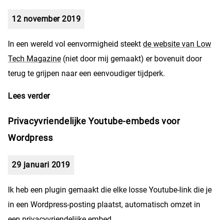
12 november 2019
In een wereld vol eenvormigheid steekt
de website van Low
Tech Magazine
(niet door mij gemaakt) er bovenuit door
terug te grijpen naar een eenvoudiger tijdperk.
Lees verder
over Low Tech Magazine gaat terug naar zijn
roots
Privacyvriendelijke Youtube-embeds voor
Wordpress
29 januari 2019
Ik heb een plugin gemaakt die elke losse Youtube-link die je
in een Wordpress-posting plaatst, automatisch omzet in
een privacyvriendelijke embed.