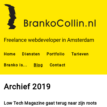
Overslaan en naar de inhoud gaan
Freelance webdeveloper in Amsterdam
Home
Diensten
Portfolio
Tarieven
Branko is...
Blog
Contact
Archief 2019
Low Tech Magazine gaat terug naar zijn roots