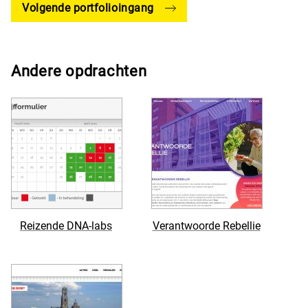
Volgende portfolio­in­gang
Andere opdrachten
Reizende DNA-labs
Verantwoorde Rebellie