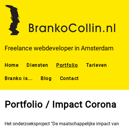
Overslaan en naar de inhoud gaan
Freelance webdeveloper in Amsterdam
Home
Diensten
Portfolio
Tarieven
Branko is...
Blog
Contact
Portfolio / Impact Corona
Het onderzoeksproject "De maatschappelijke impact van