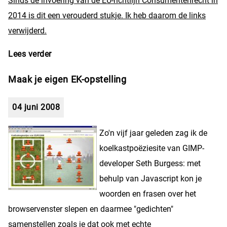
Sinds de invoering van de EU-richtlijn Consumentenrecht in
2014 is dit een verouderd stukje. Ik heb daarom de links
verwijderd.
Lees verder
over Regelgeving rond webshops
Maak je eigen EK-opstelling
04 juni 2008
Zo'n vijf jaar geleden zag ik de
koelkastpoëziesite van GIMP-
developer Seth Burgess: met
behulp van Javascript kon je
woorden en frasen over het
browservenster slepen en daarmee "gedichten"
samenstellen zoals je dat ook met echte