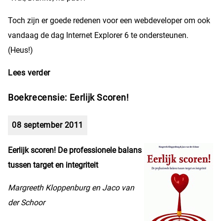
Toch zijn er goede redenen voor een webdeveloper om ook
vandaag de dag Internet Explorer 6 te ondersteunen.
(Heus!)
Lees verder
over Misschien is het tijd om Internet Explorer
6 vaarwel te zeggen?
Boekrecensie: Eerlijk Scoren!
08 september 2011
Eerlijk scoren! De professionele balans
tussen target en integriteit
Margreeth Kloppenburg en Jaco van
der Schoor