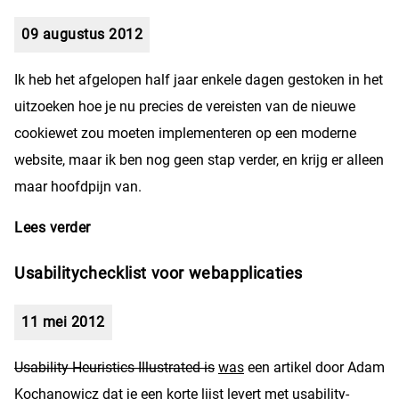
09 augustus 2012
Ik heb het afgelopen half jaar enkele dagen gestoken in het
uitzoeken hoe je nu precies de vereisten van de nieuwe
cookiewet zou moeten implementeren op een moderne
website, maar ik ben nog geen stap verder, en krijg er alleen
maar hoofdpijn van.
Lees verder
over Hoofdpijn en cookies
Usabilitychecklist voor webapplicaties
11 mei 2012
Usability Heuristics Illustrated is
was
een artikel door Adam
Kochanowicz dat je een korte lijst levert met usability-