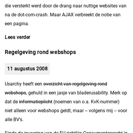
die versterkt werd door de drang naar nuttige websites van
na de dot-com-crash. Maar AJAX verbreekt de notie van
een pagina.
Lees verder
over De pagina is een webatoom
Regelgeving rond webshops
11 augustus 2008
Usarchy heeft een
overzicht van regelgeving rond
webshops
, gehuld in een jasje van bladerusability. Merk op
dat de
informatieplicht
(noemen van o.a. KvK-nummer)
niet alleen voor webshops geldt, maar – volgens mij – voor
alle BV's.