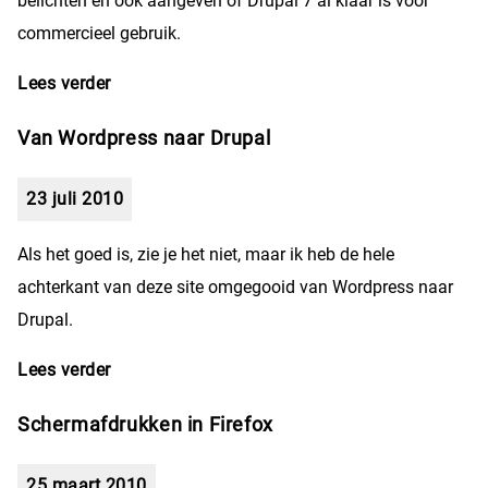
belichten en ook aangeven of Drupal 7 al klaar is voor
commercieel gebruik.
Lees verder
over Is de wereld al klaar voor Drupal 7?
Van Wordpress naar Drupal
23 juli 2010
Als het goed is, zie je het niet, maar ik heb de hele
achterkant van deze site omgegooid van Wordpress naar
Drupal.
Lees verder
over Van Wordpress naar Drupal
Schermafdrukken in Firefox
25 maart 2010