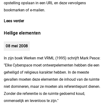
opstelling opslaan in een URL en deze vervolgens
bookmarken of e-mailen.
Lees verder
over Maak je eigen EK-opstelling
Heilige elementen
08 mei 2008
In zijn boek Werken met VRML (1995) schrijft Mark Pesce:
"Elke Cyberspace moet ontwerpelementen hebben die een
geheiligd of religieus karakter hebben. In de meeste
gevallen moeten deze elementen de inhoud van de ruimte
niet domineren, maar ze moeten als referentiepunt dienen.
Zonder die referentie is de ruimte gedoemd koud,
onmenselijk en levenloos te zijn."