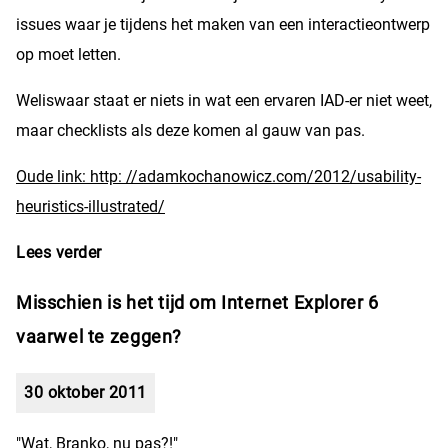
issues waar je tijdens het maken van een interactieontwerp
op moet letten.
Weliswaar staat er niets in wat een ervaren IAD-er niet weet,
maar checklists als deze komen al gauw van pas.
Oude link: http: //adamkochanowicz.com/2012/usability-
heuristics-illustrated/
Lees verder
over Usabilitychecklist voor webapplicaties
Misschien is het tijd om Internet Explorer 6
vaarwel te zeggen?
30 oktober 2011
"Wat, Branko, nu pas?!"