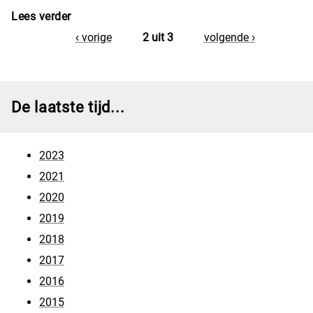
Lees verder
over Heilige elementen
‹ vorige
2 uit 3
volgende ›
De laatste tijd...
2023
2021
2020
2019
2018
2017
2016
2015