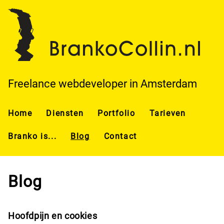
Overslaan en naar de inhoud gaan
Freelance webdeveloper in Amsterdam
Home
Diensten
Portfolio
Tarieven
Branko is...
Blog
Contact
Blog
Hoofdpijn en cookies