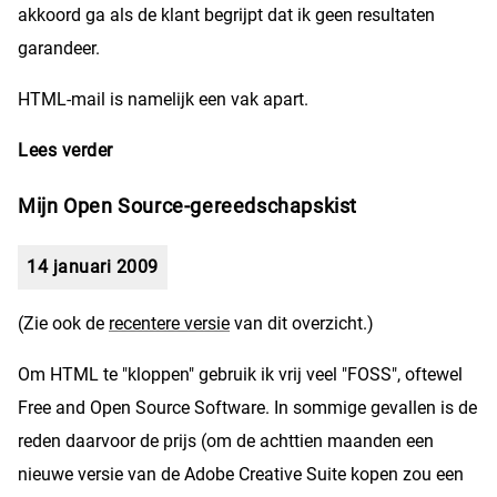
akkoord ga als de klant begrijpt dat ik geen resultaten
garandeer.
HTML-mail is namelijk een vak apart.
Lees verder
over E-mailnieuwsbrieven
Mijn Open Source-gereedschapskist
14 januari 2009
(Zie ook de
recentere versie
van dit overzicht.)
Om HTML te "kloppen" gebruik ik vrij veel "FOSS", oftewel
Free and Open Source Software. In sommige gevallen is de
reden daarvoor de prijs (om de achttien maanden een
nieuwe versie van de Adobe Creative Suite kopen zou een