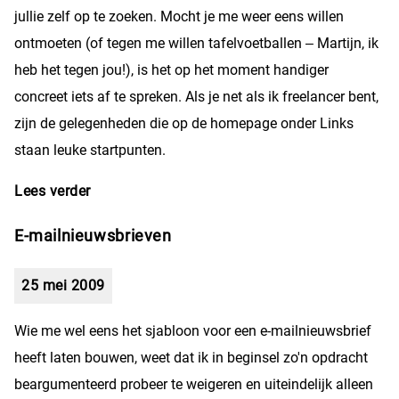
jullie zelf op te zoeken. Mocht je me weer eens willen
ontmoeten (of tegen me willen tafelvoetballen – Martijn, ik
heb het tegen jou!), is het op het moment handiger
concreet iets af te spreken. Als je net als ik freelancer bent,
zijn de gelegenheden die op de homepage onder Links
staan leuke startpunten.
Lees verder
over Even geen borrels
E-mailnieuwsbrieven
25 mei 2009
Wie me wel eens het sjabloon voor een e-mailnieuwsbrief
heeft laten bouwen, weet dat ik in beginsel zo'n opdracht
beargumenteerd probeer te weigeren en uiteindelijk alleen