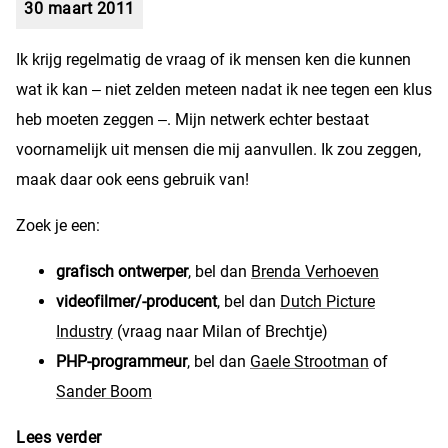
30 maart 2011
Ik krijg regelmatig de vraag of ik mensen ken die kunnen
wat ik kan – niet zelden meteen nadat ik nee tegen een klus
heb moeten zeggen –. Mijn netwerk echter bestaat
voornamelijk uit mensen die mij aanvullen. Ik zou zeggen,
maak daar ook eens gebruik van!
Zoek je een:
grafisch ontwerper
, bel dan
Brenda Verhoeven
videofilmer/-producent
, bel dan
Dutch Picture
Industry
(vraag naar Milan of Brechtje)
PHP-programmeur
, bel dan
Gaele Strootman
of
Sander Boom
Lees verder
over Maak ook eens gebruik van mijn netwerk