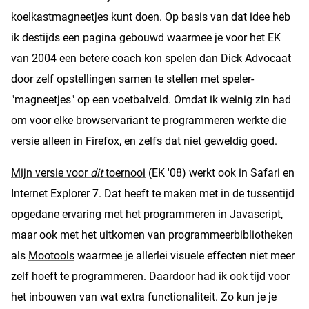
koelkastmagneetjes kunt doen. Op basis van dat idee heb
ik destijds een pagina gebouwd waarmee je voor het EK
van 2004 een betere coach kon spelen dan Dick Advocaat
door zelf opstellingen samen te stellen met speler-
"magneetjes" op een voetbalveld. Omdat ik weinig zin had
om voor elke browservariant te programmeren werkte die
versie alleen in Firefox, en zelfs dat niet geweldig goed.
Mijn versie voor
dit
toernooi
(EK '08) werkt ook in Safari en
Internet Explorer 7. Dat heeft te maken met in de tussentijd
opgedane ervaring met het programmeren in Javascript,
maar ook met het uitkomen van programmeerbibliotheken
als
Mootools
waarmee je allerlei visuele effecten niet meer
zelf hoeft te programmeren. Daardoor had ik ook tijd voor
het inbouwen van wat extra functionaliteit. Zo kun je je