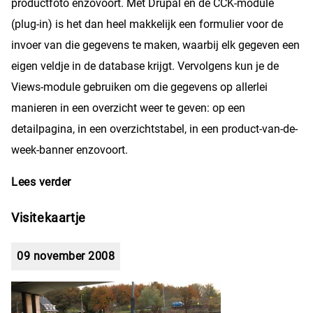
productfoto enzovoort. Met Drupal en de CCK-module
(plug-in) is het dan heel makkelijk een formulier voor de
invoer van die gegevens te maken, waarbij elk gegeven een
eigen veldje in de database krijgt. Vervolgens kun je de
Views-module gebruiken om die gegevens op allerlei
manieren in een overzicht weer te geven: op een
detailpagina, in een overzichtstabel, in een product-van-de-
week-banner enzovoort.
Lees verder
over Nu ook Drupal in mijn gereedschapskist
Visitekaartje
09 november 2008